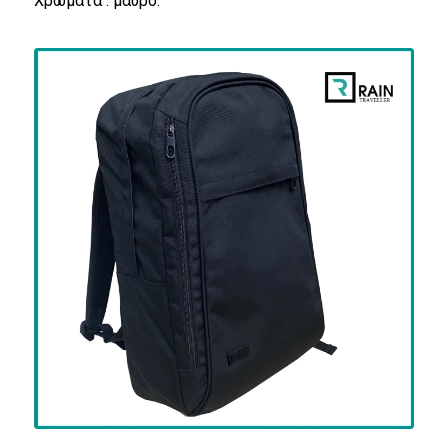
Χρώματα : μαύρο.