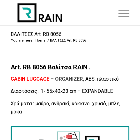
ΒΑΛΙΤΣΕΣ Art. RB 8056
You are here:
Home
/
ΒΑΛΙΤΣΕΣ Art. RB 8056
Art. RB 8056 Βαλίτσα RAIN .
CABIN LUGGAGE
– ORGANIZER,
ABS, πλαστικό
Διαστάσεις :
1-
55x40x23 cm – EXPANDABLE
Χρώματα : μαύρο, ανθρακί, κόκκινο, χρυσό, μπλε,
μόκα